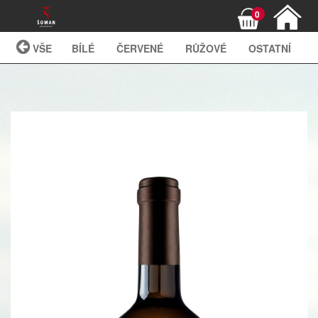
0
VŠE
BÍLÉ
ČERVENÉ
RŮŽOVÉ
OSTATNÍ