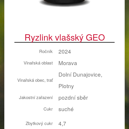
Ryzlink vlašský GEO
2024
Ročník
Morava
Vinařská oblast
Dolní Dunajovice,
Vinařská obec, trať
Plotny
pozdní sběr
Jakostní zařazení
suché
Cukr
4,7
Zbytkový cukr